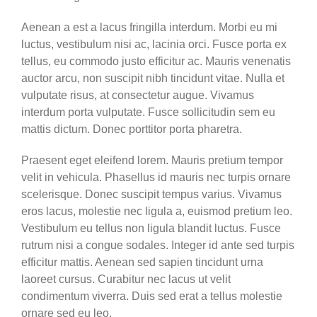
Aenean a est a lacus fringilla interdum. Morbi eu mi
luctus, vestibulum nisi ac, lacinia orci. Fusce porta ex
tellus, eu commodo justo efficitur ac. Mauris venenatis
auctor arcu, non suscipit nibh tincidunt vitae. Nulla et
vulputate risus, at consectetur augue. Vivamus
interdum porta vulputate. Fusce sollicitudin sem eu
mattis dictum. Donec porttitor porta pharetra.
Praesent eget eleifend lorem. Mauris pretium tempor
velit in vehicula. Phasellus id mauris nec turpis ornare
scelerisque. Donec suscipit tempus varius. Vivamus
eros lacus, molestie nec ligula a, euismod pretium leo.
Vestibulum eu tellus non ligula blandit luctus. Fusce
rutrum nisi a congue sodales. Integer id ante sed turpis
efficitur mattis. Aenean sed sapien tincidunt urna
laoreet cursus. Curabitur nec lacus ut velit
condimentum viverra. Duis sed erat a tellus molestie
ornare sed eu leo.