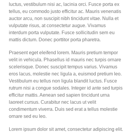
luctus, vestibulum nisi ac, lacinia orci. Fusce porta ex
tellus, eu commodo justo efficitur ac. Mauris venenatis
auctor arcu, non suscipit nibh tincidunt vitae. Nulla et
vulputate risus, at consectetur augue. Vivamus
interdum porta vulputate. Fusce sollicitudin sem eu
mattis dictum. Donec porttitor porta pharetra.
Praesent eget eleifend lorem. Mauris pretium tempor
velit in vehicula. Phasellus id mauris nec turpis ornare
scelerisque. Donec suscipit tempus varius. Vivamus
eros lacus, molestie nec ligula a, euismod pretium leo.
Vestibulum eu tellus non ligula blandit luctus. Fusce
rutrum nisi a congue sodales. Integer id ante sed turpis
efficitur mattis. Aenean sed sapien tincidunt urna
laoreet cursus. Curabitur nec lacus ut velit
condimentum viverra. Duis sed erat a tellus molestie
ornare sed eu leo.
Lorem ipsum dolor sit amet, consectetur adipiscing elit.