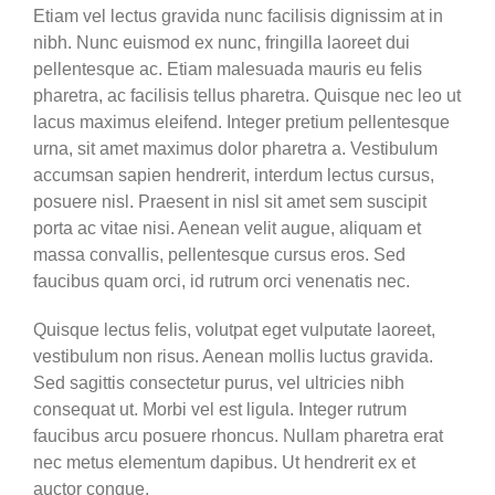
Etiam vel lectus gravida nunc facilisis dignissim at in
nibh. Nunc euismod ex nunc, fringilla laoreet dui
pellentesque ac. Etiam malesuada mauris eu felis
pharetra, ac facilisis tellus pharetra. Quisque nec leo ut
lacus maximus eleifend. Integer pretium pellentesque
urna, sit amet maximus dolor pharetra a. Vestibulum
accumsan sapien hendrerit, interdum lectus cursus,
posuere nisl. Praesent in nisl sit amet sem suscipit
porta ac vitae nisi. Aenean velit augue, aliquam et
massa convallis, pellentesque cursus eros. Sed
faucibus quam orci, id rutrum orci venenatis nec.
Quisque lectus felis, volutpat eget vulputate laoreet,
vestibulum non risus. Aenean mollis luctus gravida.
Sed sagittis consectetur purus, vel ultricies nibh
consequat ut. Morbi vel est ligula. Integer rutrum
faucibus arcu posuere rhoncus. Nullam pharetra erat
nec metus elementum dapibus. Ut hendrerit ex et
auctor congue.