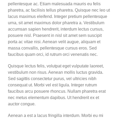
pellentesque ac. Etiam malesuada mauris eu felis
pharetra, ac facilisis tellus pharetra. Quisque nec leo ut
lacus maximus eleifend. Integer pretium pellentesque
urna, sit amet maximus dolor pharetra a. Vestibulum
accumsan sapien hendrerit, interdum lectus cursus,
posuere nisl. Praesent in nisl sit amet sem suscipit
porta ac vitae nisi. Aenean velit augue, aliquam et
massa convallis, pellentesque cursus eros. Sed
faucibus quam orci, id rutrum orci venenatis nec.
Quisque lectus felis, volutpat eget vulputate laoreet,
vestibulum non risus. Aenean mollis luctus gravida.
Sed sagittis consectetur purus, vel ultricies nibh
consequat ut. Morbi vel est ligula. Integer rutrum
faucibus arcu posuere rhoncus. Nullam pharetra erat
nec metus elementum dapibus. Ut hendrerit ex et
auctor congue.
Aenean a est a lacus fringilla interdum. Morbi eu mi