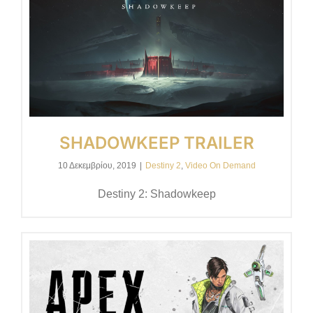
SHADOWKEEP TRAILER
10 Δεκεμβρίου, 2019
|
Destiny 2
,
Video On Demand
Destiny 2: Shadowkeep