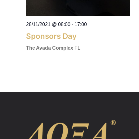
28/11/2021 @ 08:00
-
17:00
Sponsors Day
The Avada Complex
FL