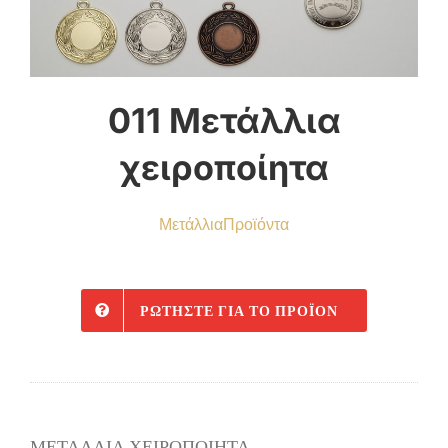
011 Μετάλλια
χειροποίητα
Μετάλλια
Προϊόντα
ΡΩΤΉΣΤΕ ΓΙΑ ΤΟ ΠΡΟΪΌΝ
ΜΕΤΑΛΛΙΑ ΧΕΙΡΟΠΟΙΗΤΑ