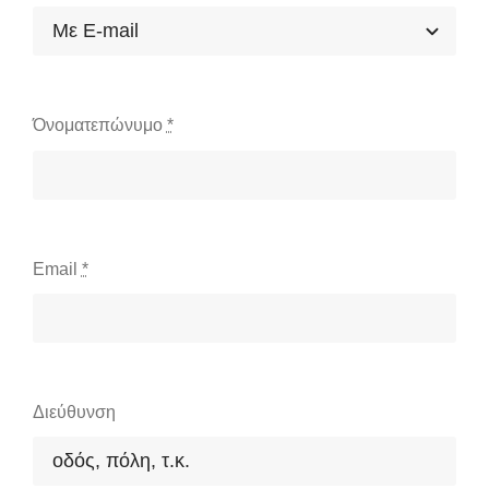
Όνοματεπώνυμο
*
Email
*
Διεύθυνση