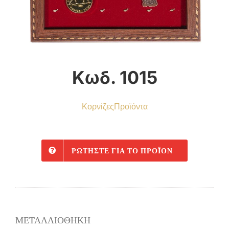
Κωδ. 1015
Κορνίζες
Προϊόντα
ΡΩΤΉΣΤΕ ΓΙΑ ΤΟ ΠΡΟΪΌΝ
ΜΕΤΑΛΛΙΟΘΗΚΗ