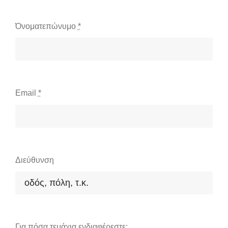
Όνοματεπώνυμο
*
Email
*
Διεύθυνση
Για πόσα τεμάχια ενδιαφέρεστε;