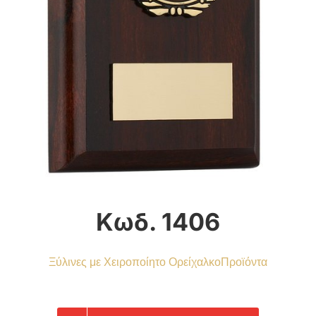
Κωδ. 1406
Ξύλινες με Χειροποίητο Ορείχαλκο
Προϊόντα