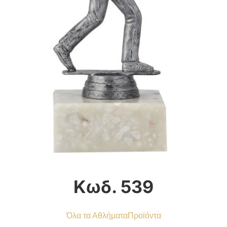
Κωδ. 539
Όλα τα Αθλήματα
Προϊόντα