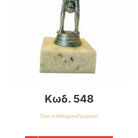
Κωδ. 548
Όλα τα Αθλήματα
Προϊόντα