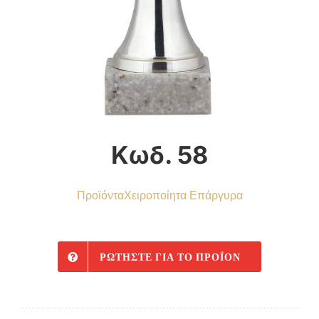
Κωδ. 58
Προϊόντα
Χειροποίητα Επάργυρα
ΡΩΤΉΣΤΕ ΓΙΑ ΤΟ ΠΡΟΪΌΝ