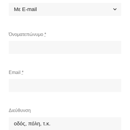
Όνοματεπώνυμο
*
Email
*
Διεύθυνση