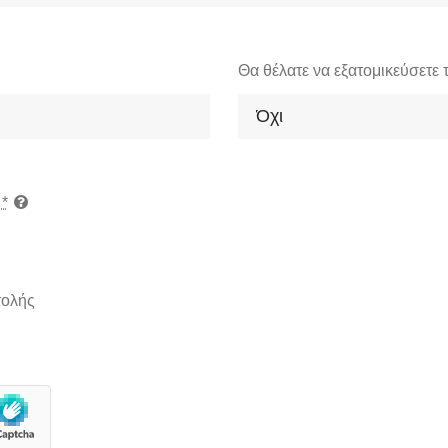
Θα θέλατε να εξατομικεύσετε 
ω
*
τολής