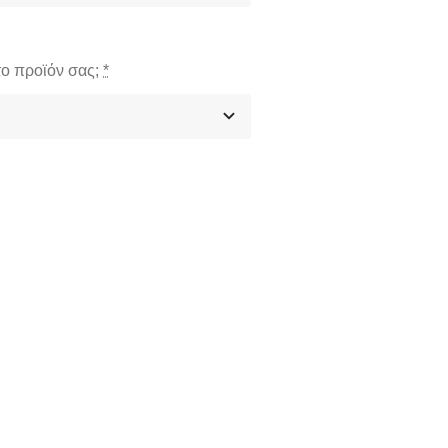
το προϊόν σας;
*