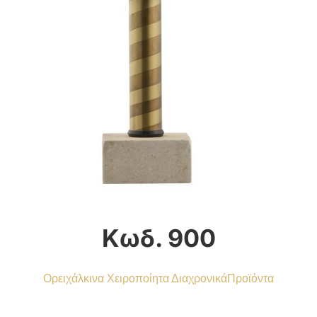
Κωδ. 900
Ορειχάλκινα Χειροποίητα Διαχρονικά
Προϊόντα