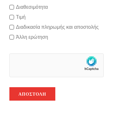
Διαθεσιμότητα
Τιμή
Διαδικασία πληρωμής και αποστολής
Άλλη ερώτηση
ΑΠΟΣΤΟΛΉ