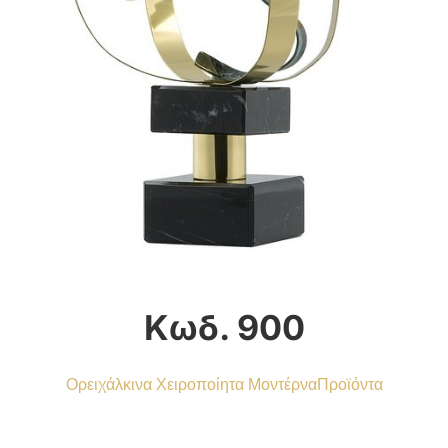
Κωδ. 900
Ορειχάλκινα Χειροποίητα Μοντέρνα
Προϊόντα