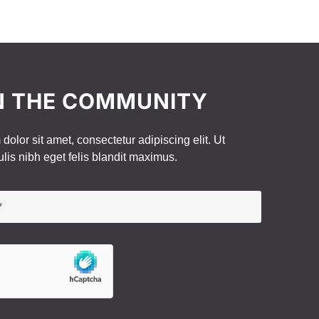
N THE COMMUNITY
olor sit amet, consectetur adipiscing elit. Ut
ulis nibh eget felis blandit maximus.