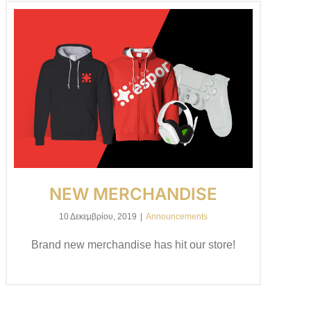
NEW MERCHANDISE
10 Δεκεμβρίου, 2019
|
Announcements
Brand new merchandise has hit our store!