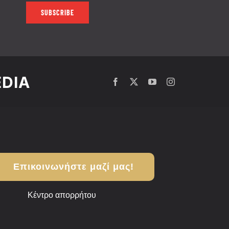
SUBSCRIBE
EDIA
Επικοινωνήστε μαζί μας!
Κέντρο απορρήτου