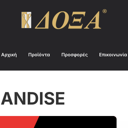
Αρχική
Προϊόντα
Προσφορές
Επικοινωνία
ANDISE