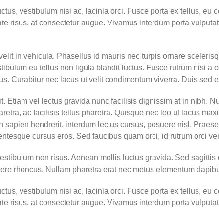
ctus, vestibulum nisi ac, lacinia orci. Fusce porta ex tellus, eu
utate risus, at consectetur augue. Vivamus interdum porta vulput
elit in vehicula. Phasellus id mauris nec turpis ornare sceleri
ibulum eu tellus non ligula blandit luctus. Fusce rutrum nisi a co
s. Curabitur nec lacus ut velit condimentum viverra. Duis sed er
. Etiam vel lectus gravida nunc facilisis dignissim at in nibh. N
etra, ac facilisis tellus pharetra. Quisque nec leo ut lacus maxi
pien hendrerit, interdum lectus cursus, posuere nisl. Praesent i
entesque cursus eros. Sed faucibus quam orci, id rutrum orci ve
vestibulum non risus. Aenean mollis luctus gravida. Sed sagittis 
osuere rhoncus. Nullam pharetra erat nec metus elementum dapibu
ctus, vestibulum nisi ac, lacinia orci. Fusce porta ex tellus, eu
utate risus, at consectetur augue. Vivamus interdum porta vulput