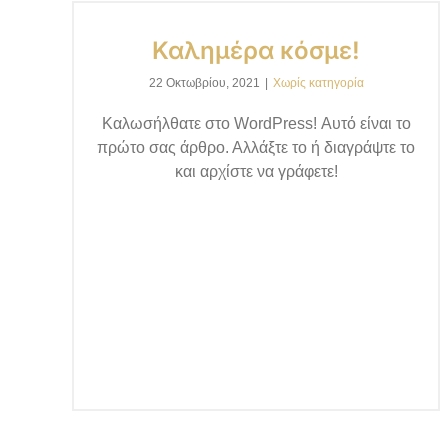
Καλημέρα κόσμε!
22 Οκτωβρίου, 2021
|
Χωρίς κατηγορία
Καλωσήλθατε στο WordPress! Αυτό είναι το
πρώτο σας άρθρο. Αλλάξτε το ή διαγράψτε το
και αρχίστε να γράφετε!