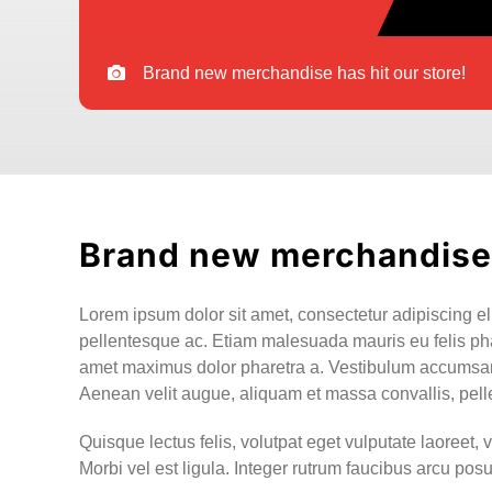
Brand new merchandise has hit our store!
Brand new merchandise 
Lorem ipsum dolor sit amet, consectetur adipiscing elit
pellentesque ac. Etiam malesuada mauris eu felis phar
amet maximus dolor pharetra a. Vestibulum accumsan sa
Aenean velit augue, aliquam et massa convallis, pell
Quisque lectus felis, volutpat eget vulputate laoreet, 
Morbi vel est ligula. Integer rutrum faucibus arcu p