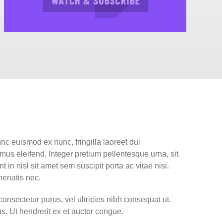
unc euismod ex nunc, fringilla laoreet dui
mus eleifend. Integer pretium pellentesque urna, sit
n nisl sit amet sem suscipit porta ac vitae nisi.
nenatis nec.
consectetur purus, vel ultricies nibh consequat ut.
s. Ut hendrerit ex et auctor congue.