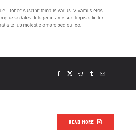
sque. Donec suscipit tempus varius. Vivamus eros
ngue sodales. Integer id ante sed turpis efficitur
at a tellus molestie ornare sed eu leo.
READ MORE