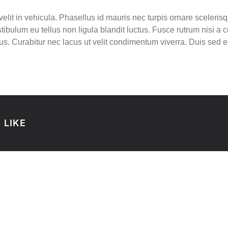
elit in vehicula. Phasellus id mauris nec turpis ornare sceleri
ibulum eu tellus non ligula blandit luctus. Fusce rutrum nisi a co
s. Curabitur nec lacus ut velit condimentum viverra. Duis sed er
 LIKE