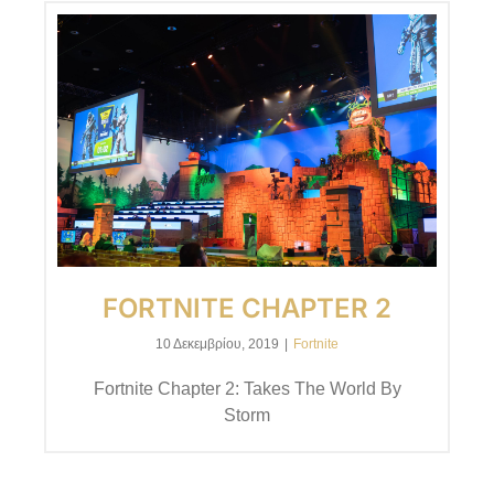
FORTNITE CHAPTER 2
10 Δεκεμβρίου, 2019
|
Fortnite
Fortnite Chapter 2: Takes The World By
Storm