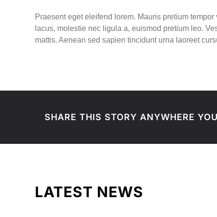
Praesent eget eleifend lorem. Mauris pretium tempor v
lacus, molestie nec ligula a, euismod pretium leo. Vest
mattis. Aenean sed sapien tincidunt urna laoreet cursu
SHARE THIS STORY ANYWHERE YOU
LATEST NEWS