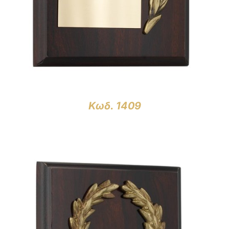
Κωδ. 1409