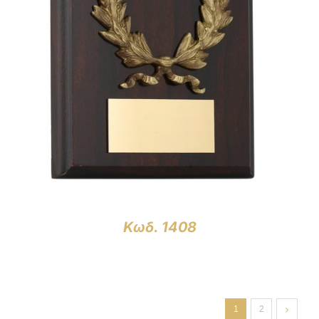
ΛΕΠΤΟΜΈΡΕΙΕΣ
Κωδ. 1408
1
2