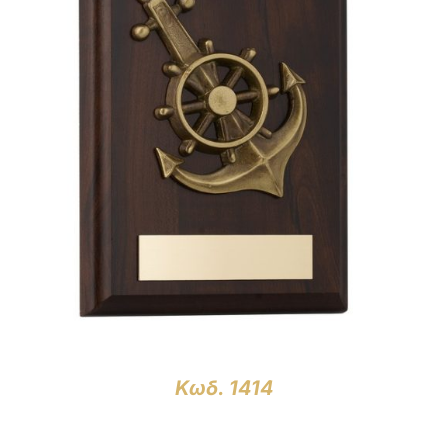
ΛΕΠΤΟΜΈΡΕΙΕΣ
Κωδ. 1414