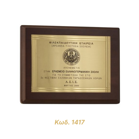
ΛΕΠΤΟΜΈΡΕΙΕΣ
Κωδ. 1417