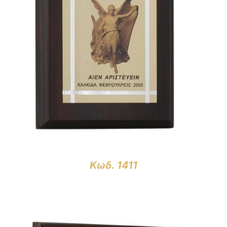
ΛΕΠΤΟΜΈΡΕΙΕΣ
Κωδ. 1411