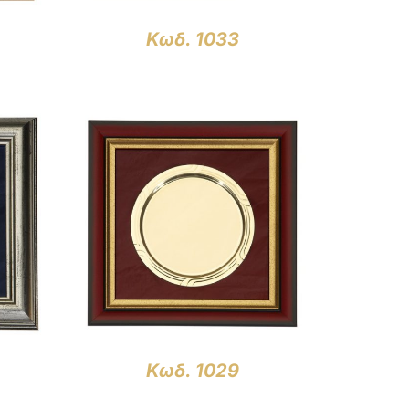
Κωδ. 1033
Σ
ΛΕΠΤΟΜΈΡΕΙΕΣ
Κωδ. 1029