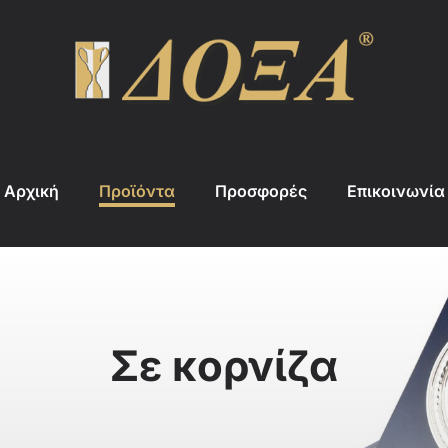
Αρχική
Προϊόντα
Προσφορές
Επικοινωνία
Σε κορνίζα